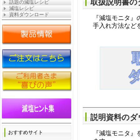
取扱説明書の
話題の減塩レシピ
減塩レシピ
資料ダウンロード
『減塩モニタ』
手入れ方法など
説明資料のダ
『減塩モニタ』
おすすめサイト