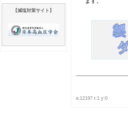
ます。
【減塩対策サイト】
a:12197 t:1 y:0