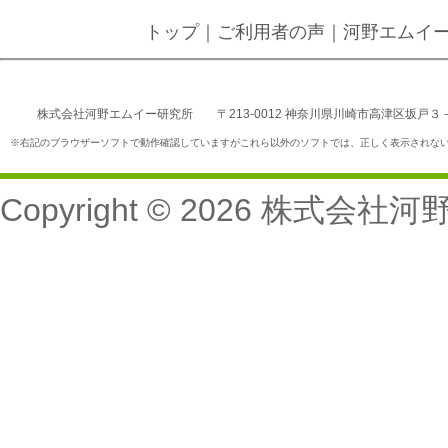
トップ
｜
ご利用者の声
｜
河野エムイ
株式会社河野エムイー研究所 〒213-0012 神奈川県川崎市高津区坂戸３－２－１ Ｋ
※右記のブラウザーソフトで動作確認していますがこれら以外のソフトでは、正しく表示されない場合がありますことをご了
Copyright © 2026
株式会社河