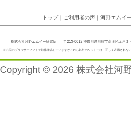
トップ
｜
ご利用者の声
｜
河野エムイ
株式会社河野エムイー研究所 〒213-0012 神奈川県川崎市高津区坂戸３－２－１ Ｋ
※右記のブラウザーソフトで動作確認していますがこれら以外のソフトでは、正しく表示されない場合がありますことをご了
Copyright © 2026
株式会社河